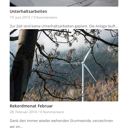
Unterhaltsarbeiten
19. Juni 2014
/
0 Kommentare
Zur Zeit sind keine Unterhaltsarbeiten geplant. Die Anlage läuft…
Rekordmonat Februar
28. Februar 2014
/
0 Kommentare
Dank den immer wieder wehenden Sturmwinde, verzeichnen
wir im…