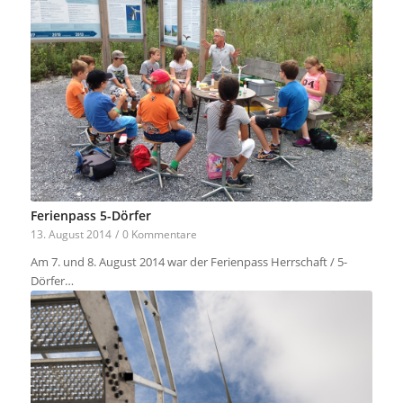
Ferienpass 5-Dörfer
13. August 2014
/
0 Kommentare
Am 7. und 8. August 2014 war der Ferienpass Herrschaft / 5-
Dörfer…