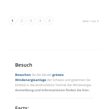
1
2
3
4
5
Seite 1 von 5
Besuch
Besuchen
Sie die derzeit
grösste
Windenergieanlage
der Schweiz und gewinnen Sie
Einblick in die eindrückliche Technik der Windenergie.
Anmeldung und Informationen finden Sie hier
.
Facts: