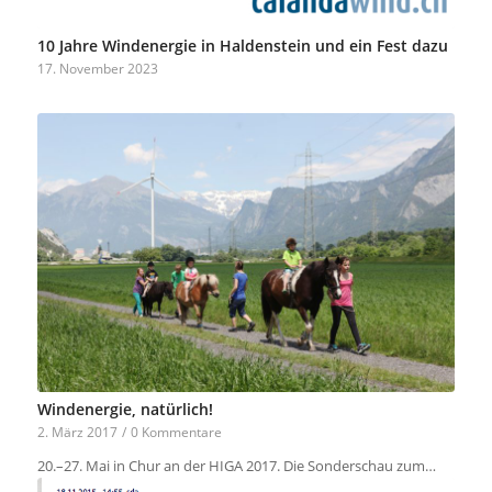
10 Jahre Windenergie in Haldenstein und ein Fest dazu
17. November 2023
Windenergie, natürlich!
2. März 2017
/
0 Kommentare
20.–27. Mai in Chur an der HIGA 2017. Die Sonderschau zum…