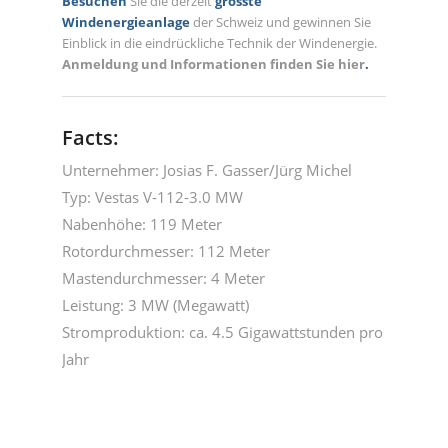
Besuchen
Sie die derzeit
grösste
Windenergieanlage
der Schweiz und gewinnen Sie
Einblick in die eindrückliche Technik der Windenergie.
Anmeldung und Informationen finden Sie hier
.
Facts:
Unternehmer: Josias F. Gasser/Jürg Michel
Typ: Vestas V-112-3.0 MW
Nabenhöhe: 119 Meter
Rotordurchmesser: 112 Meter
Mastendurchmesser: 4 Meter
Leistung: 3 MW (Megawatt)
Stromproduktion: ca. 4.5 Gigawattstunden pro
Jahr