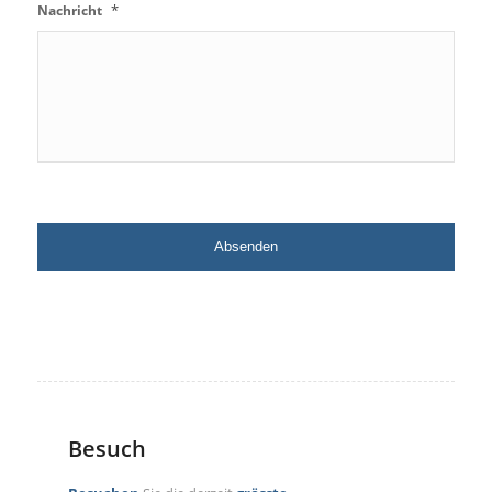
*
Nachricht
Besuch