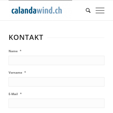
KONTAKT
*
Name
*
Vorname
*
E-Mail