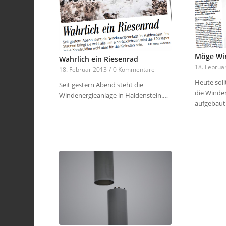
Möge Win
Wahrlich ein Riesenrad
18. Februa
18. Februar 2013
/
0 Kommentare
Heute soll
Seit gestern Abend steht die
die Winden
Windenergieanlage in Haldenstein.…
aufgebaut