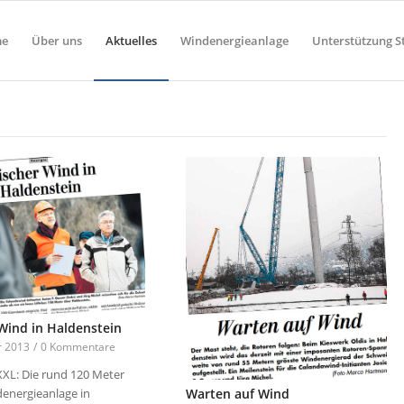
e
Über uns
Aktuelles
Windenergieanlage
Unterstützung S
 Wind in Haldenstein
r 2013
/
0 Kommentare
XL: Die rund 120 Meter
energieanlage in
Warten auf Wind