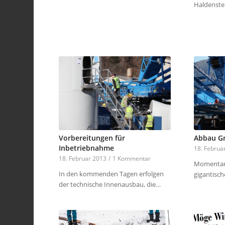
Haldenste
Vorbereitungen für
Abbau Gr
Inbetriebnahme
18. Februa
18. Februar 2013
/
1 Kommentar
Momentan 
In den kommenden Tagen erfolgen
gigantisc
der technische Innenausbau, die…