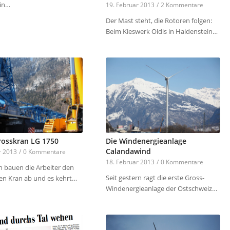
in…
19. Februar 2013
/
2 Kommentare
Der Mast steht, die Rotoren folgen:
Beim Kieswerk Oldis in Haldenstein…
osskran LG 1750
Die Windenergieanlage
Calandawind
r 2013
/
0 Kommentare
18. Februar 2013
/
0 Kommentare
bauen die Arbeiter den
Seit gestern ragt die erste Gross-
hen Kran ab und es kehrt…
Windenergieanlage der Ostschweiz…