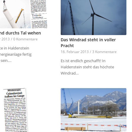
d durchs Tal wehen
r 2013
/
0 Kommentare
Das Windrad steht in voller
Pracht
te in Haldenstein
16. Februar 2013
/
3 Kommentare
ergieanlage fertig
 sein.…
Es ist endlich geschafft! In
Haldenstein steht das höchste
Windrad…