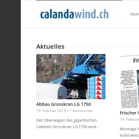
Hom
Aktuelles
Abbau Grosskran LG 1750
19. Februar 2013
/
1 Kommentar
Frischer
19. Februa
Der Oberwagen des gigantischen
Liebherr Grosskran LG 1750 wird…
Montage X
hohe Wind