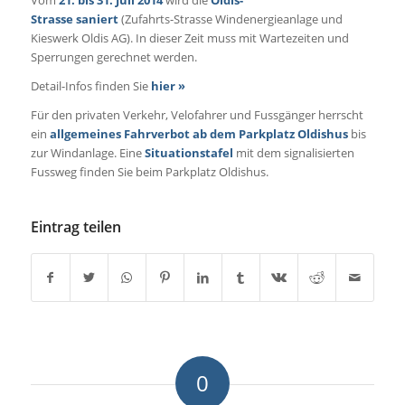
Vom
21. bis 31. Juli 2014
wird die
Oldis-
Strasse
saniert
(Zufahrts-Strasse Windenergieanlage und
Kieswerk Oldis AG). In dieser Zeit muss mit Wartezeiten und
Sperrungen gerechnet werden.
Detail-Infos finden Sie
hier »
Für den privaten Verkehr, Velofahrer und Fussgänger herrscht
ein
allgemeines Fahrverbot ab dem Parkplatz Oldishus
bis
zur Windanlage. Eine
Situationstafel
mit dem signalisierten
Fussweg finden Sie beim Parkplatz Oldishus.
Eintrag teilen
0