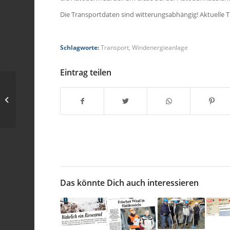
Die Transportdaten sind witterungsabhängig! Aktuelle 
Schlagworte:
Transport
,
Windenergieanlage
Eintrag teilen
Transportnacht 11./12.
Februar
Das könnte Dich auch interessieren