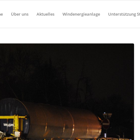
e
Über uns
Aktuelles
Windenergieanlage
Unterstützung S