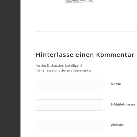
Hinterlasse einen Kommentar
An der Diskussion beteiligen?
Hinterlasse uns deinen Kommentar!
Name
E-Mail-Adresse
Website