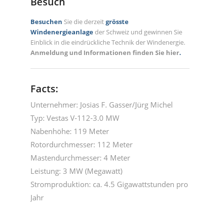
Besuch
Besuchen
Sie die derzeit
grösste
Windenergieanlage
der Schweiz und gewinnen Sie
Einblick in die eindrückliche Technik der Windenergie.
Anmeldung und Informationen finden Sie hier
.
Facts:
Unternehmer: Josias F. Gasser/Jürg Michel
Typ: Vestas V-112-3.0 MW
Nabenhöhe: 119 Meter
Rotordurchmesser: 112 Meter
Mastendurchmesser: 4 Meter
Leistung: 3 MW (Megawatt)
Stromproduktion: ca. 4.5 Gigawattstunden pro
Jahr