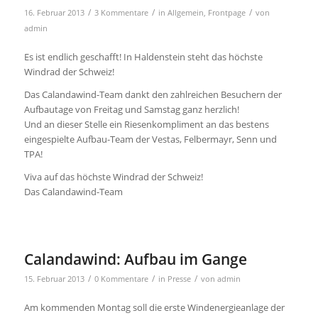
/
/
/
16. Februar 2013
3 Kommentare
in
Allgemein
,
Frontpage
von
admin
Es ist endlich geschafft! In Haldenstein steht das höchste
Windrad der Schweiz!
Das Calandawind-Team dankt den zahlreichen Besuchern der
Aufbautage von Freitag und Samstag ganz herzlich!
Und an dieser Stelle ein Riesenkompliment an das bestens
eingespielte Aufbau-Team der Vestas, Felbermayr, Senn und
TPA!
Viva auf das höchste Windrad der Schweiz!
Das Calandawind-Team
Calandawind: Aufbau im Gange
/
/
/
15. Februar 2013
0 Kommentare
in
Presse
von
admin
Am kommenden Montag soll die erste Windenergieanlage der