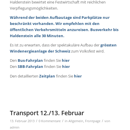
Haldenstein bewirtet eine Festwirtschaft mit reichlichen
Verpflegungsmöglichkeiten.
Während der beiden Aufbautage sind Parkplätze nur
beschränkt vorhanden. Wir empfehlen mit den
öffentlichen Verkehrsmitteln anzureisen. Busverkehr bis
Haldenstein alle 30 Minuten.
Es ist zu erwarten, dass der spektakuläre Aufbau der
grössten
Windenergieanlage der Schweiz
zum Volksfest wird.
Den
Bus-Fahrplan
finden Sie
hier
Den
SBB-Fahrplan
finden Sie
hier
Den detaillierten
Zeitplan
finden Sie
hier
Transport 12./13. Februar
/
/
/
13. Februar 2013
0 Kommentare
in
Allgemein
,
Frontpage
von
admin