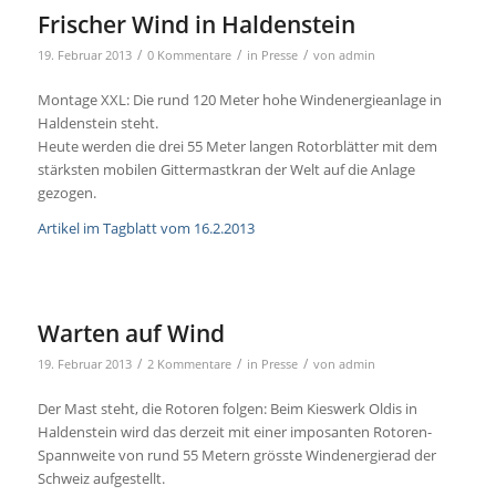
Frischer Wind in Haldenstein
/
/
/
19. Februar 2013
0 Kommentare
in
Presse
von
admin
Montage XXL: Die rund 120 Meter hohe Windenergieanlage in
Haldenstein steht.
Heute werden die drei 55 Meter langen Rotorblätter mit dem
stärksten mobilen Gittermastkran der Welt auf die Anlage
gezogen.
Artikel im Tagblatt vom 16.2.2013
Warten auf Wind
/
/
/
19. Februar 2013
2 Kommentare
in
Presse
von
admin
Der Mast steht, die Rotoren folgen: Beim Kieswerk Oldis in
Haldenstein wird das derzeit mit einer imposanten Rotoren-
Spannweite von rund 55 Metern grösste Windenergierad der
Schweiz aufgestellt.