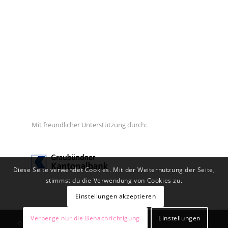
Mit freundlicher Unterstützung durch:
Diese Seite verwendet Cookies. Mit der Weiternutzung der Seite,
stimmst du die Verwendung von Cookies zu.
Einstellungen akzeptieren
Verberge nur die Benachrichtigung
Einstellungen
© Copyright - calandawind |
Datenschutz