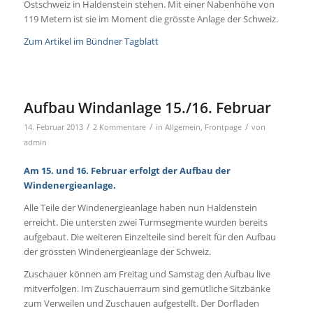
Ostschweiz in Haldenstein stehen. Mit einer Nabenhöhe von
119 Metern ist sie im Moment die grösste Anlage der Schweiz.
Zum Artikel im Bündner Tagblatt
Aufbau Windanlage 15./16. Februar
/
/
/
14. Februar 2013
2 Kommentare
in
Allgemein
,
Frontpage
von
admin
Am 15. und 16. Februar erfolgt der Aufbau der
Windenergieanlage.
Alle Teile der Windenergieanlage haben nun Haldenstein
erreicht. Die untersten zwei Turmsegmente wurden bereits
aufgebaut. Die weiteren Einzelteile sind bereit für den Aufbau
der grössten Windenergieanlage der Schweiz.
Zuschauer können am Freitag und Samstag den Aufbau live
mitverfolgen. Im Zuschauerraum sind gemütliche Sitzbänke
zum Verweilen und Zuschauen aufgestellt. Der Dorfladen