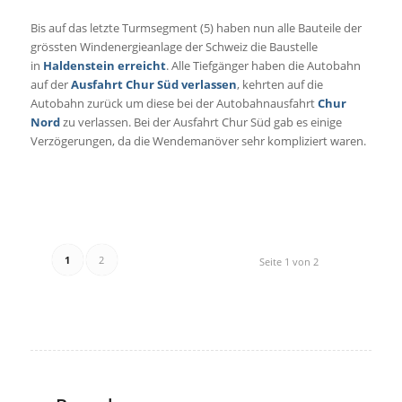
Bis auf das letzte Turmsegment (5) haben nun alle Bauteile der
grössten Windenergieanlage der Schweiz die Baustelle
in
Haldenstein
erreicht
. Alle Tiefgänger haben die Autobahn
auf der
Ausfahrt Chur Süd verlassen
, kehrten auf die
Autobahn zurück um diese
bei der Autobahnausfahrt
Chur
Nord
zu verlassen. Bei der Ausfahrt Chur Süd gab es einige
Verzögerungen, da die Wendemanöver sehr kompliziert waren.
1
2
Seite 1 von 2