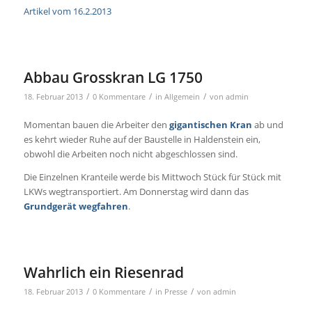
Artikel vom 16.2.2013
Abbau Grosskran LG 1750
/
/
/
18. Februar 2013
0 Kommentare
in
Allgemein
von
admin
Momentan bauen die Arbeiter den
gigantischen Kran
ab und
es kehrt wieder Ruhe auf der Baustelle in Haldenstein ein,
obwohl die Arbeiten noch nicht abgeschlossen sind.
Die Einzelnen Kranteile werde bis Mittwoch Stück für Stück mit
LKWs wegtransportiert. Am Donnerstag wird dann das
Grundgerät
wegfahren
.
Wahrlich ein Riesenrad
/
/
/
18. Februar 2013
0 Kommentare
in
Presse
von
admin