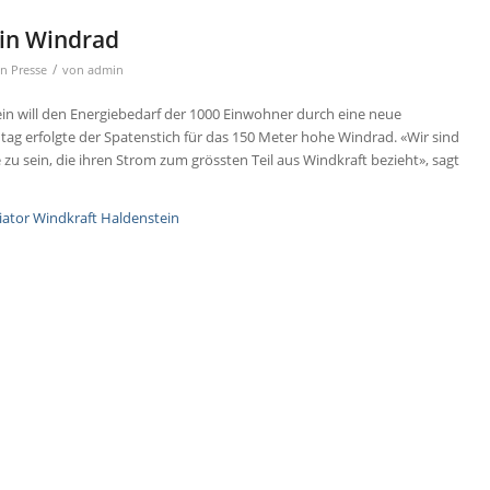
ein Windrad
/
in
Presse
von
admin
n will den Energiebedarf der 1000 Einwohner durch eine neue
g erfolgte der Spatenstich für das 150 Meter hohe Windrad. «Wir sind
zu sein, die ihren Strom zum grössten Teil aus Windkraft bezieht», sagt
tiator Windkraft Haldenstein