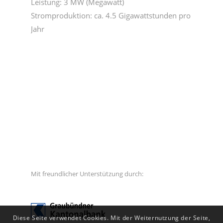
Leistung: 3 MW (Megawatt)
Stromproduktion: ca. 4.5 Gigawattstunden pro
Jahr
Mit freundlicher Unterstützung durch:
Diese Seite verwendet Cookies. Mit der Weiternutzung der Seite,